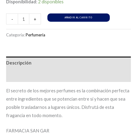
Disponibilidad:
2 disponibles
AÑADIR AL CARRITO
-
+
Categoría:
Perfumería
Descripción
Información adicional
El secreto de los mejores perfumes es la combinación perfecta
entre ingredientes que se potencian entre sí y hacen que sea
posible trasladarnos a lugares únicos. Disfrutá de esta
fragancia en todo momento.
FARMACIA SAN GAR