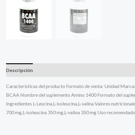
Descripción
Información adicional
Características del producto Formato de venta: Unidad Marca:
BCAA Nombre del suplemento Amino 1400 Formato del supleme
Ingredientes L-Leucina,L-isoleucina,L-valina Valores nutriciona
700 mg,L-isoleucina 350 mg,L-valina 350 mg Uso recomendado D