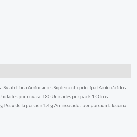
ca Sylab Línea Aminoácios Suplemento principal Aminoácidos
nidades por envase 180 Unidades por pack 1 Otros
mg Peso de la porción 1.4 g Aminoácidos por porción L-leucina