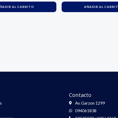
ÑADIR AL CARRITO
AÑADIR AL CARRI
Contacto
s
Av. Garzon 1299
094061838