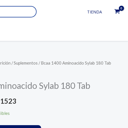
TIENDA
rición
/
Suplementos
/ Bcaa 1400 Aminoacido Sylab 180 Tab
El
io
precio
minoacido Sylab 180 Tab
nal
actual
1523
es:
ibles
1570.
UYU 1523.