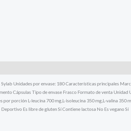
 Sylab Unidades por envase: 180 Características principales Mar
nto Cápsulas Tipo de envase Frasco Formato de venta Unidad U
les por porción L-leucina 700 mg,L-isoleucina 350 mg,L-valina 350 
eportivo Es libre de gluten Sí Contiene lactosa No Es vegano Sí