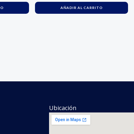
TO
AÑADIR AL CARRITO
Ubicación