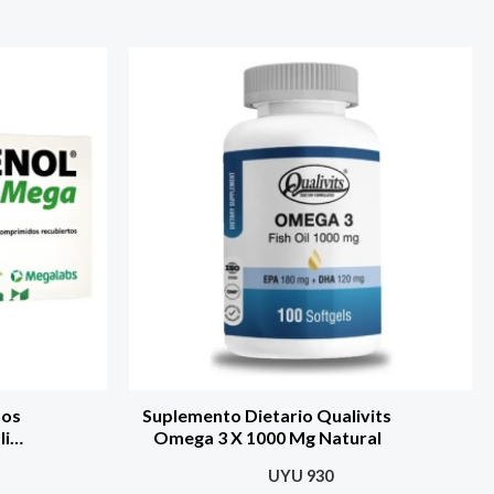
dos
Suplemento Dietario Qualivits
Ii
Omega 3 X 1000 Mg Natural
bor
UYU
930