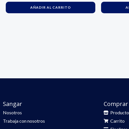
AÑADIR AL CARRITO
A
Sangar
Comprar
Nosotros
Producto
Trabaja con nosotros
Carrito