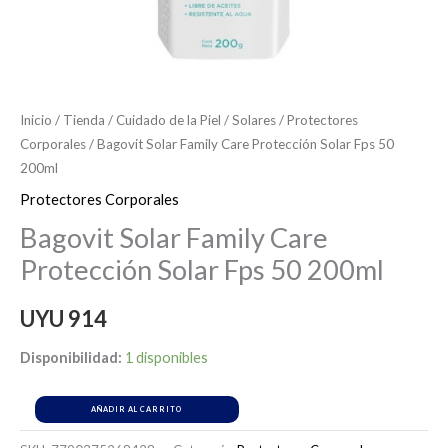
Inicio
/
Tienda
/
Cuidado de la Piel
/
Solares
/
Protectores
Corporales
/ Bagovit Solar Family Care Protección Solar Fps 50
200ml
Protectores Corporales
Bagovit Solar Family Care
Protección Solar Fps 50 200ml
UYU
914
Disponibilidad:
1 disponibles
AÑADIR AL CARRITO