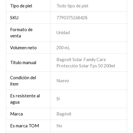
Tipo de piel
Todo tipo de piel
SKU
7790375268428
Formato de
Unidad
venta
Volumen neto
200 mL
Bagovit Solar Family Care
Título manual
Protección Solar Fps 50 200ml
Condición del
Nuevo
ítem
Es resistente al
Sí
agua
Marca
Bagóvit
Es marca TOM
No