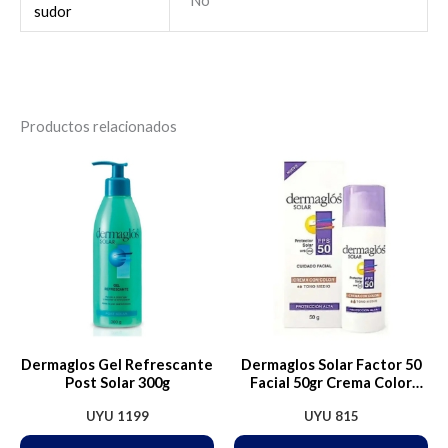
No
sudor
Productos relacionados
Dermaglos Gel Refrescante
Dermaglos Solar Factor 50
Post Solar 300g
Facial 50gr Crema Color
Medio
UYU
1199
UYU
815