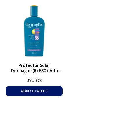
Protector Solar
Dermaglos(R) F30+ Alta
Protección | 250ml
UYU
920
AÑADIR AL CARRITO