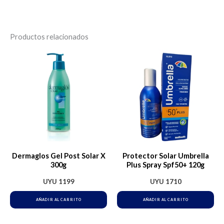
Productos relacionados
Dermaglos Gel Post Solar X
Protector Solar Umbrella
300g
Plus Spray Spf50+ 120g
UYU
1199
UYU
1710
AÑADIR AL CARRITO
AÑADIR AL CARRITO