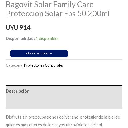
Bagovit Solar Family Care
Protección Solar Fps 50 200ml
UYU
914
Disponibilidad:
1 disponibles
AÑADIR AL CARRITO
Categoría:
Protectores Corporales
Descripción
Información adicional
Disfrutá sin preocupaciones del verano, protegiendo la piel de
quienes más querés de los rayos ultravioletas del sol.