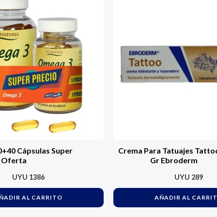
+40 Cápsulas Super
Crema Para Tatuajes Tatto
Oferta
Gr Ebroderm
UYU
1386
UYU
289
ÑADIR AL CARRITO
AÑADIR AL CARRI