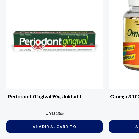
Periodont Gingival 90g Unidad 1
Omega 3 100
UYU
255
AÑADIR AL CARRITO
A