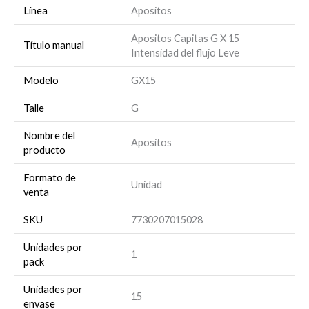
Línea
Apositos
Apositos Capitas G X 15
Título manual
Intensidad del flujo Leve
Modelo
GX15
Talle
G
Nombre del
Apositos
producto
Formato de
Unidad
venta
SKU
7730207015028
Unidades por
1
pack
Unidades por
15
envase