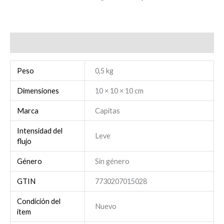
Información adicional
Peso
0,5 kg
Dimensiones
10 × 10 × 10 cm
Marca
Capitas
Intensidad del
Leve
flujo
Género
Sin género
GTIN
7730207015028
Condición del
Nuevo
ítem