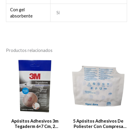
Con gel
Sí
absorbente
Productos relacionados
Apósitos Adhesivos 3m
5 Apósitos Adhesivos De
Tegaderm 6×7 Cm, 2
Poliester Con Compresa
Unidades
7,2x5cm