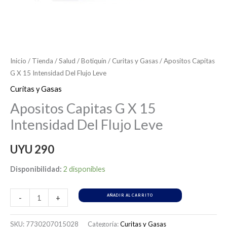
Inicio
/
Tienda
/
Salud
/
Botiquín
/
Curitas y Gasas
/ Apositos Capitas
G X 15 Intensidad Del Flujo Leve
Curitas y Gasas
Apositos Capitas G X 15
Intensidad Del Flujo Leve
UYU
290
Disponibilidad:
2 disponibles
AÑADIR AL CARRITO
-
+
SKU:
7730207015028
Categoría:
Curitas y Gasas