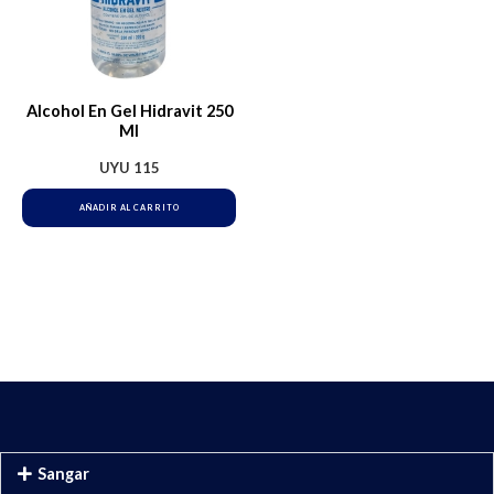
Alcohol En Gel Hidravit 250
Ml
UYU
115
AÑADIR AL CARRITO
Sangar