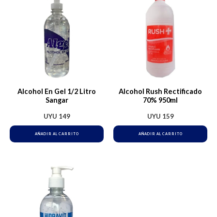
Alcohol En Gel 1/2 Litro
Alcohol Rush Rectificado
Sangar
70% 950ml
UYU
149
UYU
159
AÑADIR AL CARRITO
AÑADIR AL CARRITO