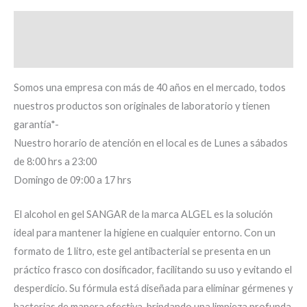
Descripción
Información adicional
Somos una empresa con más de 40 años en el mercado, todos
nuestros productos son originales de laboratorio y tienen
garantía*-
Nuestro horario de atención en el local es de Lunes a sábados
de 8:00 hrs a 23:00
Domingo de 09:00 a 17 hrs
El alcohol en gel SANGAR de la marca ALGEL es la solución
ideal para mantener la higiene en cualquier entorno. Con un
formato de 1 litro, este gel antibacterial se presenta en un
práctico frasco con dosificador, facilitando su uso y evitando el
desperdicio. Su fórmula está diseñada para eliminar gérmenes y
bacterias de manera efectiva, brindando una limpieza profunda