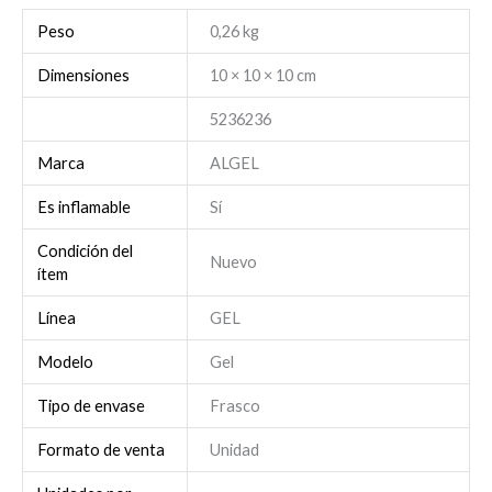
Peso
0,26 kg
Dimensiones
10 × 10 × 10 cm
5236236
Marca
ALGEL
Es inflamable
Sí
Condición del
Nuevo
ítem
Línea
GEL
Modelo
Gel
Tipo de envase
Frasco
Formato de venta
Unidad