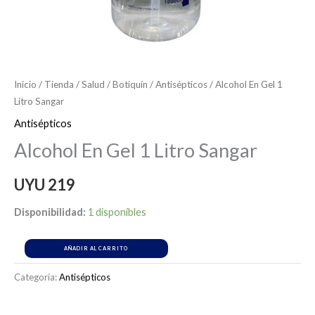
Inicio
/
Tienda
/
Salud
/
Botiquín
/
Antisépticos
/ Alcohol En Gel 1
Litro Sangar
Antisépticos
Alcohol En Gel 1 Litro Sangar
UYU
219
Disponibilidad:
1 disponibles
AÑADIR AL CARRITO
Categoría:
Antisépticos