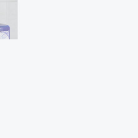
 la solución ideal para quienes buscan mantener un rubio radiante
 y con mechas, proporcionando un matiz perfecto que realza la lum
e hidrata el cabello, sino que también lo protege de la deshidrata
cto.