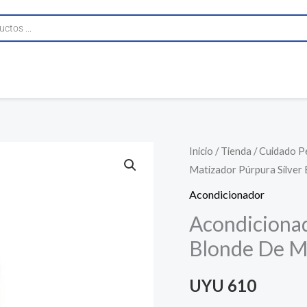
Inicio
/
Tienda
/
Cuidado P
Matizador Púrpura Silver
Acondicionador
Acondicionad
Blonde De M
UYU
610