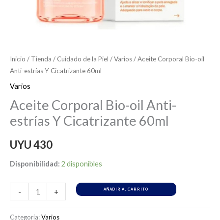
Inicio
/
Tienda
/
Cuidado de la Piel
/
Varios
/ Aceite Corporal Bio-oil
Anti-estrías Y Cicatrizante 60ml
Varios
Aceite Corporal Bio-oil Anti-
estrías Y Cicatrizante 60ml
UYU
430
Disponibilidad:
2 disponibles
AÑADIR AL CARRITO
-
+
Categoría:
Varios