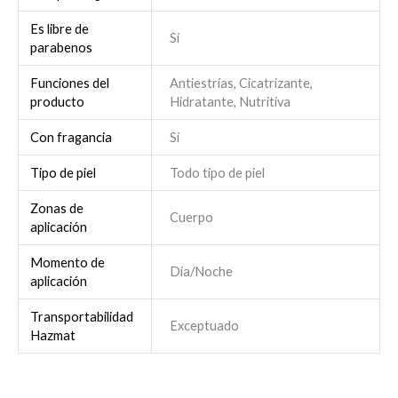
Es libre de
Sí
parabenos
Funciones del
Antiestrías, Cicatrizante,
producto
Hidratante, Nutritiva
Con fragancia
Sí
Tipo de piel
Todo tipo de piel
Zonas de
Cuerpo
aplicación
Momento de
Día/Noche
aplicación
Transportabilidad
Exceptuado
Hazmat