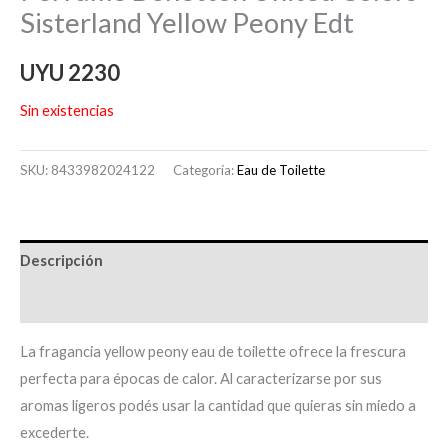
Sisterland Yellow Peony Edt
UYU
2230
Sin existencias
SKU:
8433982024122
Categoría:
Eau de Toilette
Descripción
Información adicional
La fragancia yellow peony eau de toilette ofrece la frescura
perfecta para épocas de calor. Al caracterizarse por sus
aromas ligeros podés usar la cantidad que quieras sin miedo a
excederte.