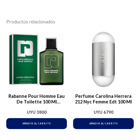
Productos relacionados
Rabanne Pour Homme Eau
Perfume Carolina Herrera
De Toilette 100 Ml
212 Nyc Femme Edt 100 Ml
Masculino Tradicional Edt
UYU
3800
UYU
6790
100ml Para Hombre
AÑADIR AL CARRITO
AÑADIR AL CARRITO