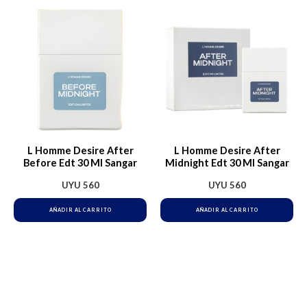
L Homme Desire After
L Homme Desire After
Before Edt 30 Ml Sangar
Midnight Edt 30 Ml Sangar
UYU
560
UYU
560
AÑADIR AL CARRITO
AÑADIR AL CARRITO