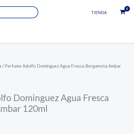
TIENDA
a
/ Perfume Adolfo Dominguez Agua Fresca Bergamota Ambar
lfo Dominguez Agua Fresca
Ambar 120ml