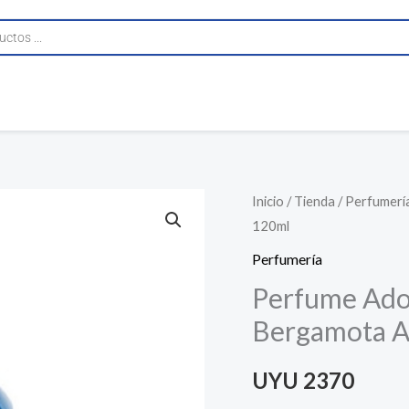
Inicio
/
Tienda
/
Perfumerí
120ml
Perfumería
Perfume Ado
Bergamota 
UYU
2370