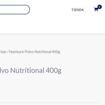
TIENDA
rizar
/ Nutrisure Polvo Nutritional 400g
lvo Nutritional 400g