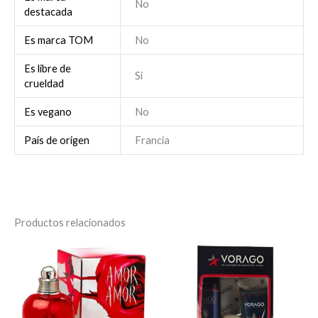
No
destacada
Es marca TOM
No
Es libre de
Sí
crueldad
Es vegano
No
País de origen
Francia
Productos relacionados