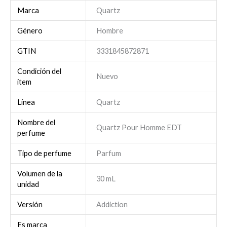
Marca
Quartz
Género
Hombre
GTIN
3331845872871
Condición del
Nuevo
ítem
Línea
Quartz
Nombre del
Quartz Pour Homme EDT
perfume
Tipo de perfume
Parfum
Volumen de la
30 mL
unidad
Versión
Addiction
Es marca