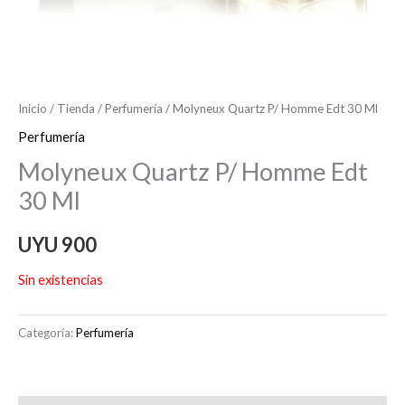
Inicio
/
Tienda
/
Perfumería
/ Molyneux Quartz P/ Homme Edt 30 Ml
Perfumería
Molyneux Quartz P/ Homme Edt
30 Ml
UYU
900
Sin existencias
Categoría:
Perfumería