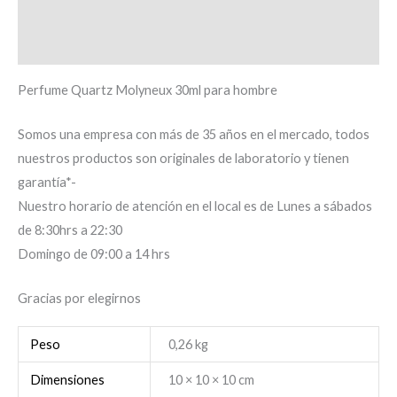
Descripción
Información adicional
Perfume Quartz Molyneux 30ml para hombre
Somos una empresa con más de 35 años en el mercado, todos
nuestros productos son originales de laboratorio y tienen
garantía*-
Nuestro horario de atención en el local es de Lunes a sábados
de 8:30hrs a 22:30
Domingo de 09:00 a 14 hrs
Gracias por elegirnos
Peso
0,26 kg
Dimensiones
10 × 10 × 10 cm