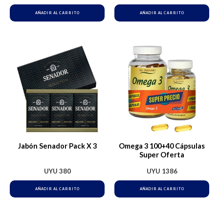
AÑADIR AL CARRITO
AÑADIR AL CARRITO
Jabón Senador Pack X 3
Omega 3 100+40 Cápsulas
Super Oferta
UYU
380
UYU
1386
AÑADIR AL CARRITO
AÑADIR AL CARRITO